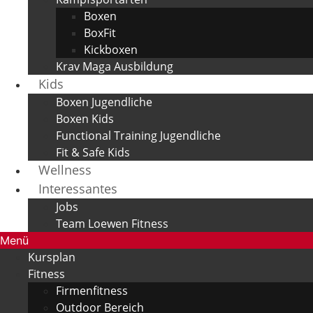
Boxen
BoxFit
Kickboxen
Krav Maga Ausbildung
Kids
Boxen Jugendliche
Boxen Kids
Functional Training Jugendliche
Fit & Safe Kids
Wellness
Interessantes
Jobs
Team Loewen Fitness
Menü
Kursplan
Fitness
Firmenfitness
Outdoor Bereich