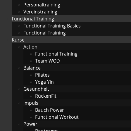
Personaltraining
Vereinstraining
Functional Training
Functional Training Basics
Functional Training
Kurse
Action
Functional Training
Team WOD
Balance
Pilates
Yoga Yin
Gesundheit
RückenFit
Impuls
Bauch Power
Functional Workout
Power
Bootcamp