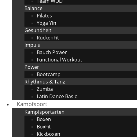
Team WOD
Balance
Pilates
Yoga Yin
Gesundheit
RückenFit
Impuls
Bauch Power
Functional Workout
Power
Bootcamp
Rhythmus & Tanz
Zumba
Latin Dance Basic
Kampfsport
Kampfsportarten
Boxen
BoxFit
Kickboxen