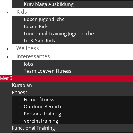
Krav Maga Ausbildung
Kids
Boxen Jugendliche
Boxen Kids
Functional Training Jugendliche
Fit & Safe Kids
Wellness
Interessantes
Jobs
Team Loewen Fitness
Menü
Kursplan
Fitness
Firmenfitness
Outdoor Bereich
Personaltraining
Vereinstraining
Functional Training