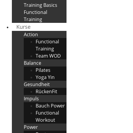
Training Basics
Functional
Training
Kurse
Action
Functional
Training
Team WOD
Balance
Pilates
Yoga Yin
Gesundheit
RückenFit
Impuls
Bauch Power
Functional
Workout
Power