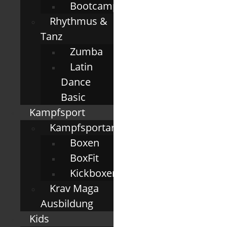
Bootcamp
Rhythmus &
Tanz
Zumba
Latin
Dance
Basic
Kampfsport
Kampfsportarten
Boxen
BoxFit
Kickboxen
Krav Maga
Ausbildung
Kids