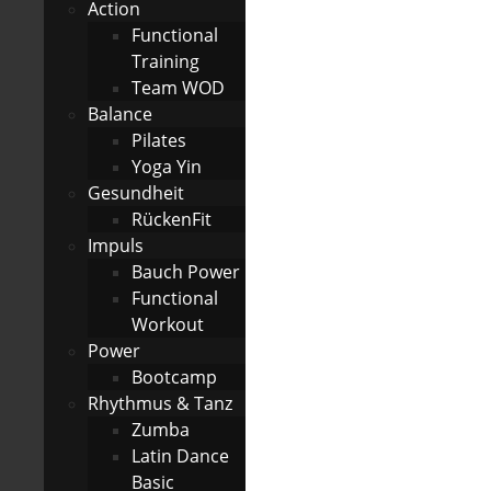
Action
Functional
Training
Team WOD
Balance
Pilates
Yoga Yin
Gesundheit
RückenFit
Impuls
Bauch Power
Functional
Workout
Power
Bootcamp
Rhythmus & Tanz
Zumba
Latin Dance
Basic