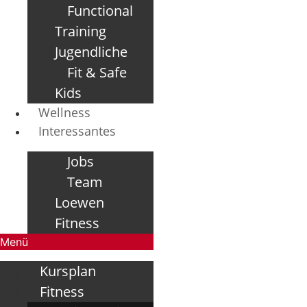
Functional
Training
Jugendliche
Fit & Safe
Kids
Wellness
Interessantes
Jobs
Team
Loewen
Fitness
Menü
Kursplan
Fitness