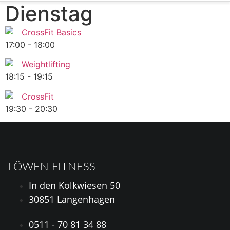
Dienstag
CrossFit Basics
17:00
-
18:00
Weightlifting
18:15
-
19:15
CrossFit
19:30
-
20:30
LÖWEN FITNESS
In den Kolkwiesen 50
30851 Langenhagen
0511 - 70 81 34 88