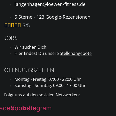
langenhagen@loewen-fitness.de
5 Sterne - 123 Google-Rezensionen





5/5
JOBS
Wir suchen Dich!
Hier findest Du unsere
Stellenangebote
ÖFFNUNGSZEITEN
Montag - Freitag: 07:00 - 22:00 Uhr
Samstag - Sonntag: 09:00 - 17:00 Uhr
Folgt uns auf den sozialen Netzwerken:
acebook
Youtube
Instagram