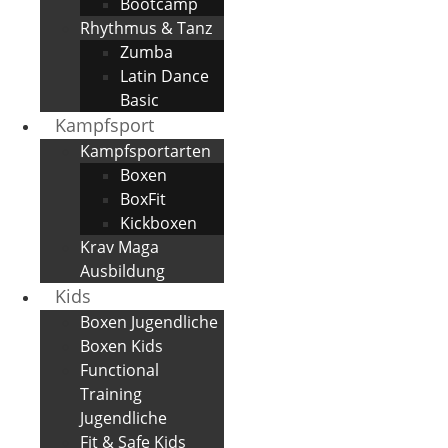
Bootcamp
Rhythmus & Tanz
Zumba
Latin Dance
Basic
Kampfsport
Kampfsportarten
Boxen
BoxFit
Kickboxen
Krav Maga
Ausbildung
Kids
Boxen Jugendliche
Boxen Kids
Functional
Training
Jugendliche
Fit & Safe Kids