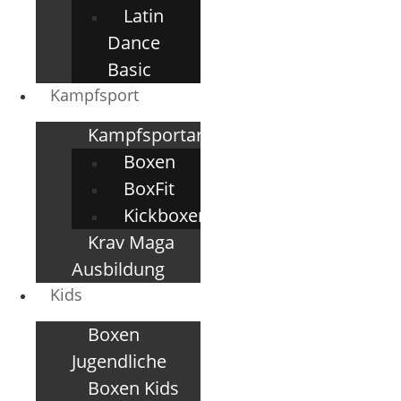
Latin
Dance
Basic
Kampfsport
Kampfsportarten
Boxen
BoxFit
Kickboxen
Krav Maga
Ausbildung
Kids
Boxen
Jugendliche
Boxen Kids