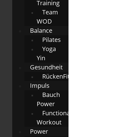
Training
Team
WOD
Balance
Pilates
Yoga
Yin
Gesundheit
RückenFit
Impuls
Bauch
Power
Functional
Workout
Power