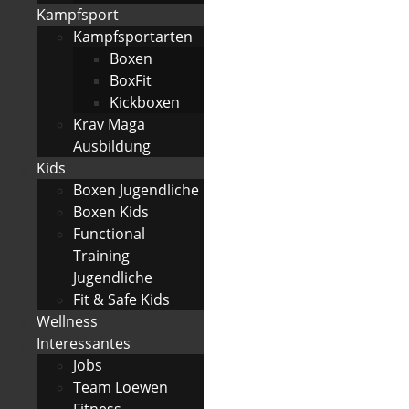
Kampfsport
Kampfsportarten
Boxen
BoxFit
Kickboxen
Krav Maga
Ausbildung
Kids
Boxen Jugendliche
Boxen Kids
Functional
Training
Jugendliche
Fit & Safe Kids
Wellness
Interessantes
Jobs
Team Loewen
Fitness