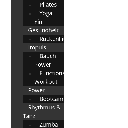
Pilates
Yoga
Yin
Gesundheit
RückenFit
Impuls
Bauch
Power
Functional
Workout
Power
Bootcamp
Rhythmus &
Tanz
Zumba