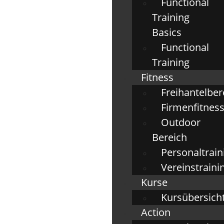
Functional
Training
Basics
Functional
Training
Fitness
Freihantelber
Firmenfitnes
Outdoor
Bereich
Personaltrain
Vereinstraini
Kurse
Kursübersich
Action