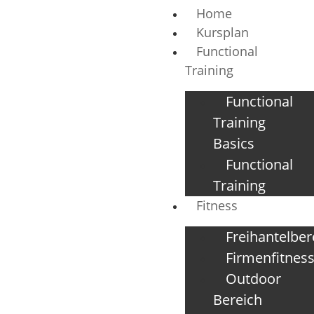
Home
Kursplan
Functional
Training
Functional
Training
Basics
Functional
Training
Fitness
Freihantelber
Firmenfitnes
Outdoor
Bereich