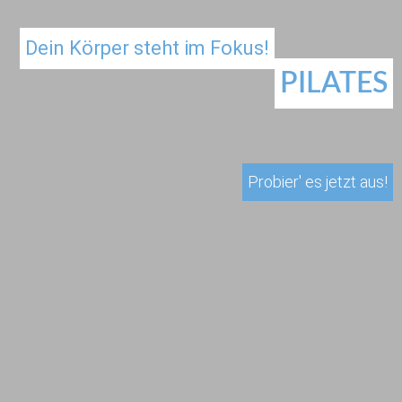
Dein Körper steht im Fokus!
PILATES
Probier' es jetzt aus!