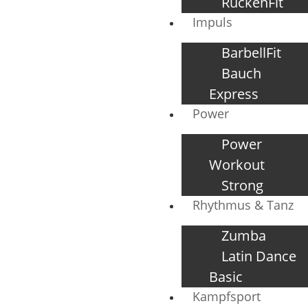
RückenFit
Impuls
BarbellFit
Bauch
Express
Power
Power
Workout
Strong
Rhythmus & Tanz
Zumba
Latin Dance
Basic
Kampfsport