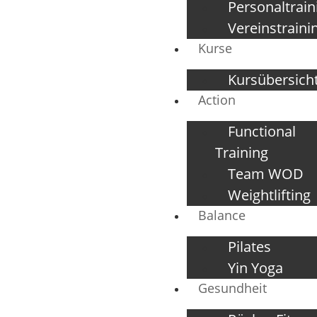
Personaltrain
Vereinstraini
Kurse
Kursübersich
Action
Functional
Training
Team WOD
Weightlifting
Balance
Pilates
Yin Yoga
Gesundheit