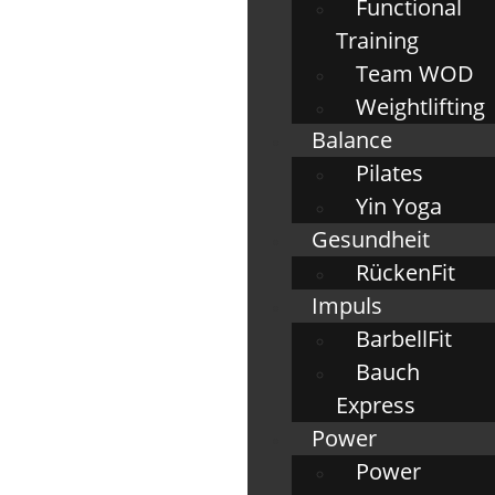
Functional
Training
Team WOD
Weightlifting
Balance
Pilates
Yin Yoga
Gesundheit
RückenFit
Impuls
BarbellFit
Bauch
Express
Power
Power