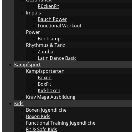
RückenFit
Impuls
Bauch Power
Functional Workout
Power
Bootcamp
Rhythmus & Tanz
Zumba
Latin Dance Basic
Kampfsport
Kampfsportarten
Boxen
BoxFit
Kickboxen
Krav Maga Ausbildung
Kids
Boxen Jugendliche
Boxen Kids
Functional Training Jugendliche
Fit & Safe Kids