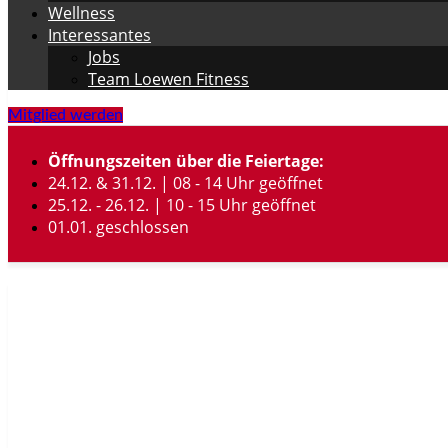
Wellness
Interessantes
Jobs
Team Loewen Fitness
Mitglied werden
Öffnungszeiten über die Feiertage:
24.12. & 31.12. | 08 - 14 Uhr geöffnet
25.12. - 26.12. | 10 - 15 Uhr geöffnet
01.01. geschlossen