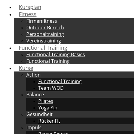
Kursplan
Fitness
Firmenfitness
Outdoor Bereich
Personaltraining
Vereinstraining
Functional Training
Functional Training Basics
Functional Training
Kurse
Action
Functional Training
Team WOD
Balance
Pilates
Yoga Yin
Gesundheit
RückenFit
Impuls
Bauch Power