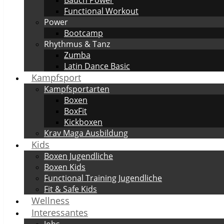
Functional Workout
Power
Bootcamp
Rhythmus & Tanz
Zumba
Latin Dance Basic
Kampfsport
Kampfsportarten
Boxen
BoxFit
Kickboxen
Krav Maga Ausbildung
Kids
Boxen Jugendliche
Boxen Kids
Functional Training Jugendliche
Fit & Safe Kids
Wellness
Interessantes
Jobs