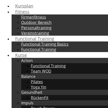
Kursplan
Fitness
Firmenfitness
Outdoor Bereich
Personaltraining
Vereinstraining
Functional Training
Functional Training Basics
Functional Training
Kurse
Action
Functional Training
Team WOD
Balance
Pilates
Yoga Yin
Gesundheit
RückenFit
Impuls