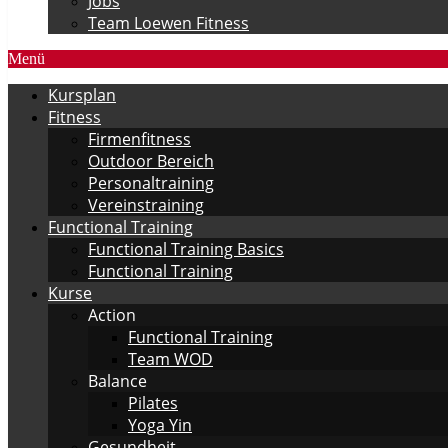
Jobs
Team Loewen Fitness
Menü
Kursplan
Fitness
Firmenfitness
Outdoor Bereich
Personaltraining
Vereinstraining
Functional Training
Functional Training Basics
Functional Training
Kurse
Action
Functional Training
Team WOD
Balance
Pilates
Yoga Yin
Gesundheit